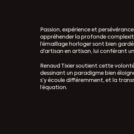
Passion, expérience et persévérance
appréhender la profonde complexité 
l’émaillage horloger sont bien gardés
d’artisan en artisan, lui conférant 
Renaud Tixier soutient cette volont
dessinant un paradigme bien éloigné
s’y écoule différemment, et la tran
l’équation.