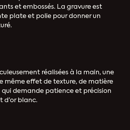
lants et embossés. La gravure est
nte plate et polie pour donner un
uré.
culeusement réalisées à la main, une
e même effet de texture, de matière
il qui demande patience et précision
et d’or blanc.