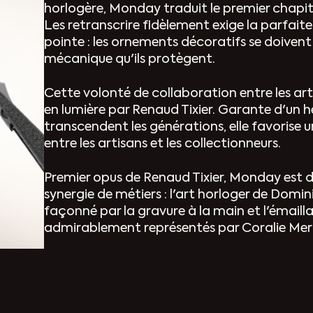
horlogère, Monday traduit le premier chapitre 
Les retranscrire fidèlement exige la parfai
pointe : les ornements décoratifs se doivent
mécanique qu'ils protègent.
Cette volonté de collaboration entre les art
en lumière par Renaud Tixier. Garante d'un h
transcendent les générations, elle favorise 
entre les artisans et les collectionneurs.
Premier opus de Renaud Tixier, Monday est d
synergie de métiers : l'art horloger de Domini
façonné par la gravure à la main et l'émaill
admirablement représentés par Coralie Merc