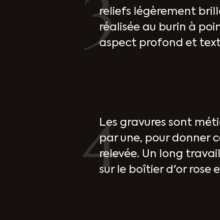
3
reliefs légèrement bril
réalisée au burin à poi
aspect profond et text
4
Les gravures sont méti
par une, pour donner c
relevée. Un long trava
sur le boîtier d'or rose 