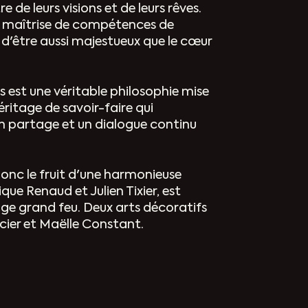
de leurs visions et de leurs rêves.
te maîtrise de compétences de
 d'être aussi majestueux que le cœur
s est une véritable philosophie mise
éritage de savoir-faire qui
un partage et un dialogue continu
onc le fruit d'une harmonieuse
que Renaud et Julien Tixier, est
age grand feu. Deux arts décoratifs
ier et Maëlle Constant.