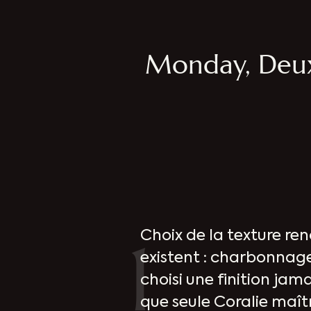
Monday, Deux 
1
Choix de la texture ren
existent : charbonnag
choisi une finition jama
que seule Coralie maît