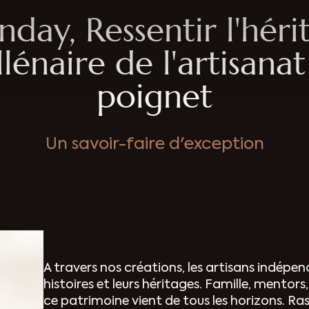
day, Ressentir l'héri
llénaire de l'artisanat
poignet
Un savoir-faire d'exception
A travers nos créations, les artisans indépe
histoires et leurs héritages. Famille, mentor
ce patrimoine vient de tous les horizons. Ra