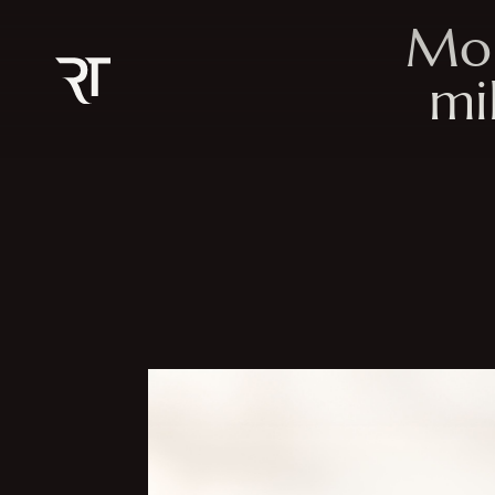
Mon
mi