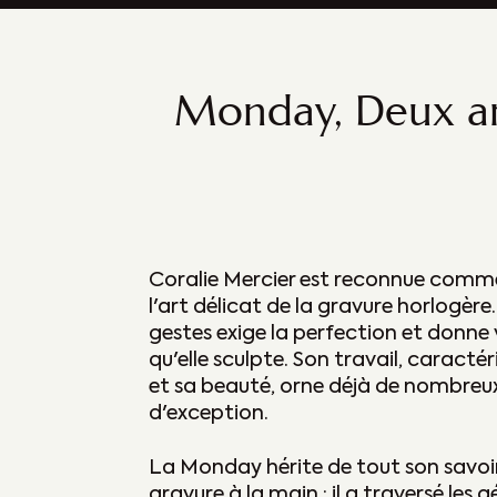
Monday, Deux art
Coralie Mercier est reconnue comme
l'art délicat de la gravure horlogèr
gestes exige la perfection et donne 
qu'elle sculpte. Son travail, caractér
et sa beauté, orne déjà de nombre
d'exception.
La Monday hérite de tout son savoir
gravure à la main : il a traversé les 