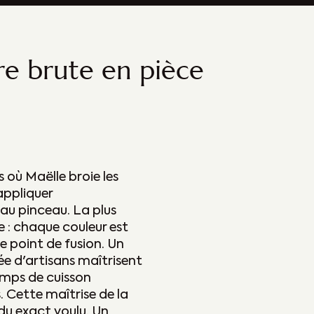
re brute en pièce
 où Maëlle broie les
appliquer
au pinceau. La plus
e : chaque couleur est
 point de fusion. Un
ée d'artisans maîtrisent
emps de cuisson
 Cette maîtrise de la
du exact voulu. Un