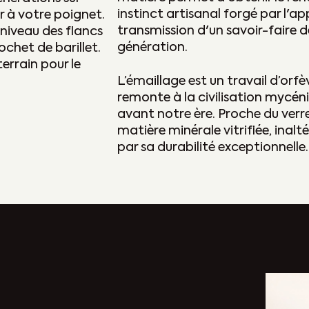
instinct artisanal forgé par l'ap
er à votre poignet.
transmission d'un savoir-faire 
niveau des flancs
génération.
ochet de barillet.
errain pour le
L’émaillage est un travail d’orf
remonte à la civilisation mycéni
avant notre ère. Proche du verre,
matière minérale vitrifiée, inalt
par sa durabilité exceptionnelle.