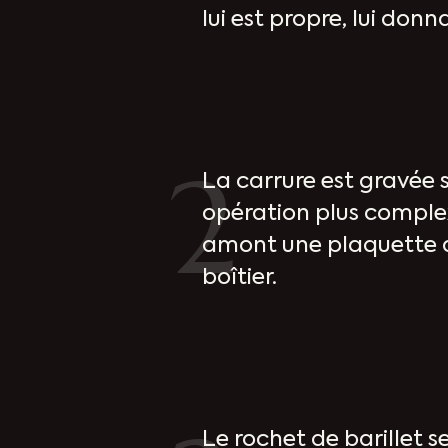
lui est propre, lui don
2
La carrure est gravée s
opération plus complexe
amont une plaquette ad
boîtier.
Le rochet de barillet s