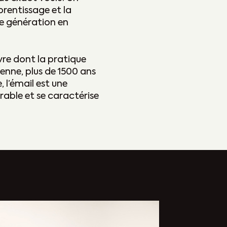
prentissage et la
de génération en
èvre dont la pratique
enne, plus de 1500 ans
 l’émail est une
érable et se caractérise