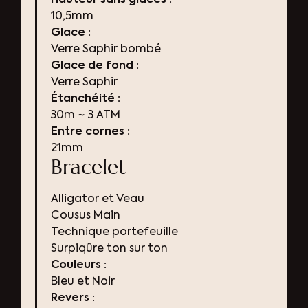
10,5mm
Glace :
Verre Saphir bombé
Glace de fond :
Verre Saphir
Étanchéité :
30m ~ 3 ATM
Entre cornes :
21mm
Bracelet
Alligator et Veau
Cousus Main
Technique portefeuille
Surpiqûre ton sur ton
Couleurs :
Bleu et Noir
Revers :