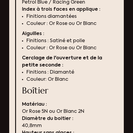
Petrol Blue / Racing Green
Index à trois faces en applique :
Finitions diamantées
Couleur : Or Rose ou Or Blanc
Aiguilles :
Finitions : Satiné et polie
Couleur : Or Rose ou Or Blanc
Cerclage de l'ouverture et de la
petite seconde :
Finitions : Diamanté
Couleur: Or Blanc
Boîtier
Matériau :
Or Rose 5N ou Or Blanc 2N
Diamètre du boitier :
40,8mm
Hauteur sans glaces :